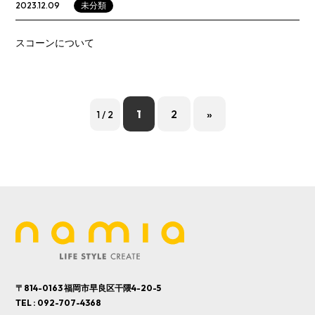
未分類
2023.12.09
スコーンについて
1
2
»
1 / 2
〒814-0163 福岡市早良区干隈4-20-5
TEL :
092-707-4368