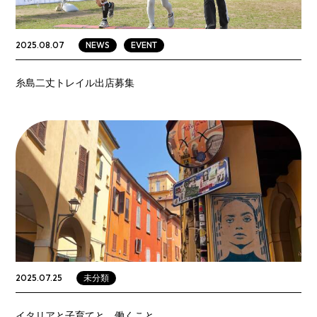
NEWS
EVENT
2025.08.07
糸島二丈トレイル出店募集
未分類
2025.07.25
イタリアと子育てと、働くこと