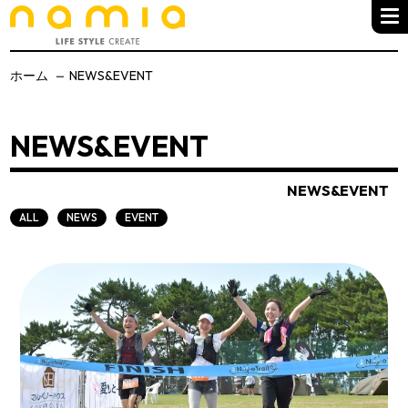
ホーム
NEWS&EVENT
NEWS&EVENT
NEWS&EVENT
ALL
NEWS
EVENT